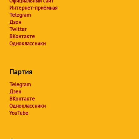
Официальный сайт
Интернет-приёмная
Telegram
Дзен
Twitter
ВКонтакте
Одноклассники
Партия
Telegram
Дзен
ВКонтакте
Одноклассники
YouTube