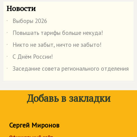
Новости
Выборы 2026
˙
Повышать тарифы больше некуда!
˙
Никто не забыт, ничто не забыто!
˙
С Днём России!
˙
Заседание совета регионального отделения
˙
Добавь в закладки
Сергей Миронов