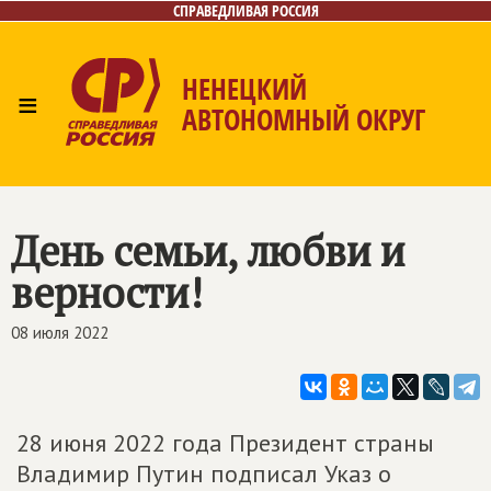
СПРАВЕДЛИВАЯ РОССИЯ
НЕНЕЦКИЙ
≡
АВТОНОМНЫЙ ОКРУГ
Главная
Лица
Фото/Видео
Архив
Газета
Контакты
День семьи, любви и
верности!
08 июля 2022
28 июня 2022 года Президент страны
Владимир Путин подписал Указ о