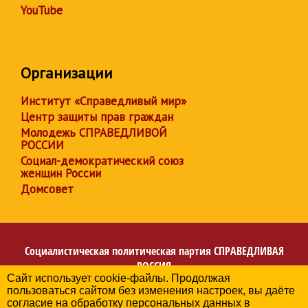
YouTube
Организации
Институт «Справедливый мир»
Центр защиты прав граждан
Молодежь СПРАВЕДЛИВОЙ
РОССИИ
Социал-демократический союз
женщин России
Домсовет
Социалистическая политическая партия
СПРАВЕДЛИВАЯ
РОССИЯ
Сайт использует cookie-файлы. Продолжая
Региональное отделение партии в Ненецком
пользоваться сайтом без изменения настроек, вы даёте
автономном округе
согласие на обработку персональных данных в