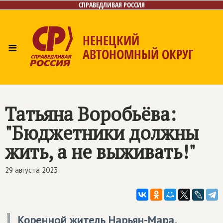
СПРАВЕДЛИВАЯ РОССИЯ
НЕНЕЦКИЙ
≡
АВТОНОМНЫЙ ОКРУГ
Главная
Лица
Фото/Видео
Архив
Газета
Контакты
Татьяна Воробьёва:
"Бюджетники должны
жить, а не выживать!"
29 августа 2023
Коренной житель Нарьян-Мара,