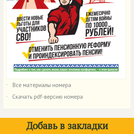
Все материалы номера
˙
Скачать pdf-версию номера
˙
Добавь в закладки