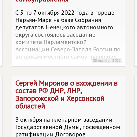
С 5 по 7 октября 2022 года в городе
Нарьян-Маре на базе Собрания
депутатов Ненецкого автономного
округа состоялось заседание
комитета Парламентской
Ассоциации Северо-Запада России по
вопросам местного самоуправления
08 октября 2022
Сергей Миронов о вхождении в
состав РФ ДНР, ЛНР,
Запорожской и Херсонской
областей
3 октября на пленарном заседании
Государственной Думы, посвященном
ратификации Договоров