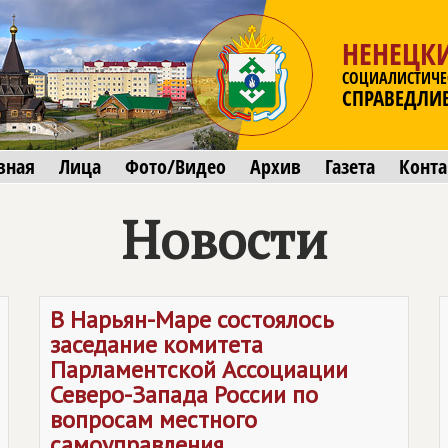
НЕНЕЦК
СОЦИАЛИСТИЧЕ
СПРАВЕДЛИ
вная
Лица
Фото/Видео
Архив
Газета
Конт
Новости
В Нарьян-Маре состоялось
заседание комитета
Парламентской Ассоциации
Северо-Запада России по
вопросам местного
самоуправления