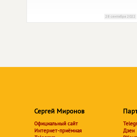
28 сентября 2022
Сергей Миронов
Пар
Официальный сайт
Teleg
Интернет-приёмная
Дзен