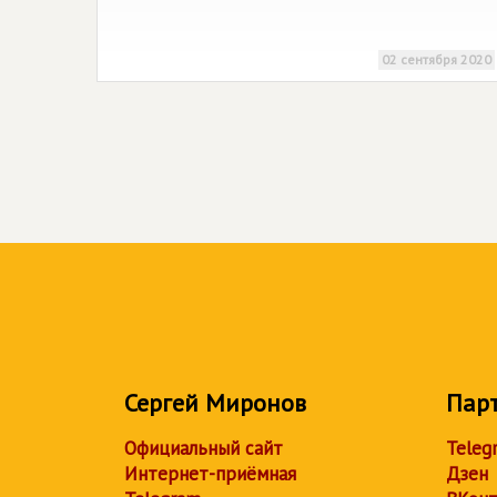
02 сентября 2020
Сергей Миронов
Пар
Официальный сайт
Teleg
Интернет-приёмная
Дзен