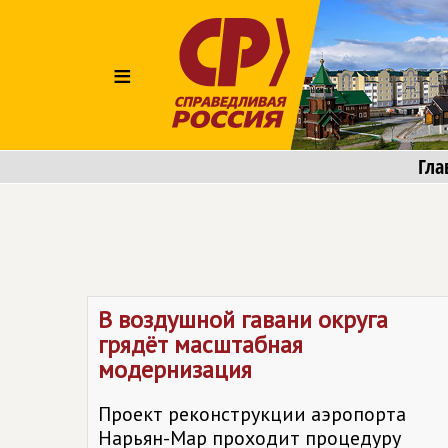
≡
Гла
В воздушной гавани округа
грядёт масштабная
модернизация
Проект реконструкции аэропорта
Нарьян-Мар проходит процедуру