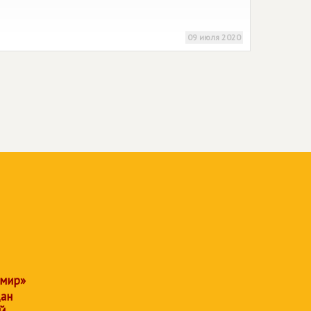
09 июля 2020
 мир»
дан