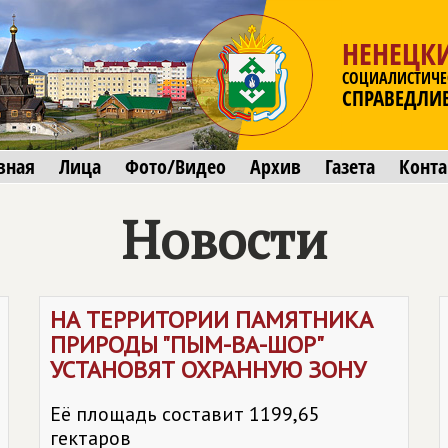
НЕНЕЦК
СОЦИАЛИСТИЧЕ
СПРАВЕДЛИ
вная
Лица
Фото/Видео
Архив
Газета
Конт
Новости
НА ТЕРРИТОРИИ ПАМЯТНИКА
ПРИРОДЫ "ПЫМ-ВА-ШОР"
УСТАНОВЯТ ОХРАННУЮ ЗОНУ
Её площадь составит 1199,65
гектаров